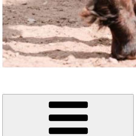
Reit- und Fahrverein Reinstetten e.V.
seit 1950