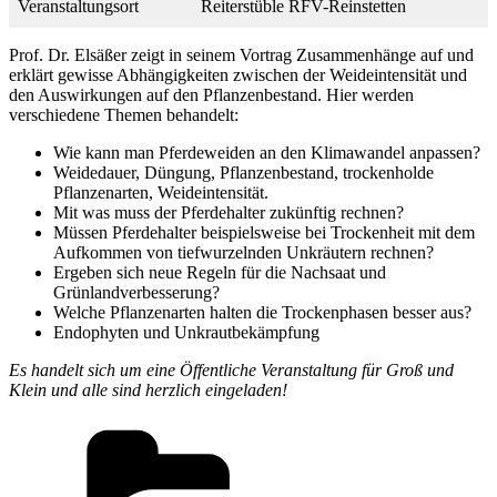
Veranstaltungsort
Reiterstüble RFV-Reinstetten
Prof. Dr. Elsäßer zeigt in seinem Vortrag Zusammenhänge auf und
erklärt gewisse Abhängigkeiten zwischen der Weideintensität und
den Auswirkungen auf den Pflanzenbestand. Hier werden
verschiedene Themen behandelt:
Wie kann man Pferdeweiden an den Klimawandel anpassen?
Weidedauer, Düngung, Pflanzenbestand, trockenholde
Pflanzenarten, Weideintensität.
Mit was muss der Pferdehalter zukünftig rechnen?
Müssen Pferdehalter beispielsweise bei Trockenheit mit dem
Aufkommen von tiefwurzelnden Unkräutern rechnen?
Ergeben sich neue Regeln für die Nachsaat und
Grünlandverbesserung?
Welche Pflanzenarten halten die Trockenphasen besser aus?
Endophyten und Unkrautbekämpfung
Es handelt sich um eine Öffentliche Veranstaltung für Groß und
Klein und alle sind herzlich eingeladen!
Kategorien