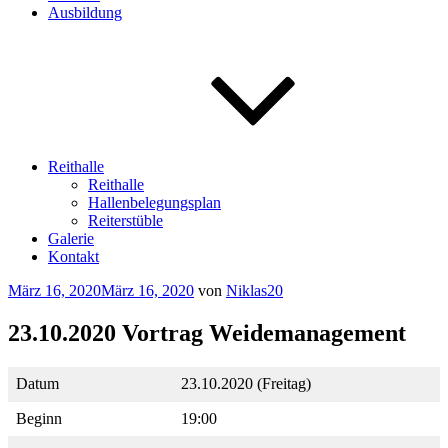
Ausbildung
Reithalle
Reithalle
Hallenbelegungsplan
Reiterstüble
Galerie
Kontakt
Veröffentlicht
März 16, 2020
März 16, 2020
von
Niklas20
am
23.10.2020 Vortrag Weidemanagement
Datum
23.10.2020 (Freitag)
Beginn
19:00