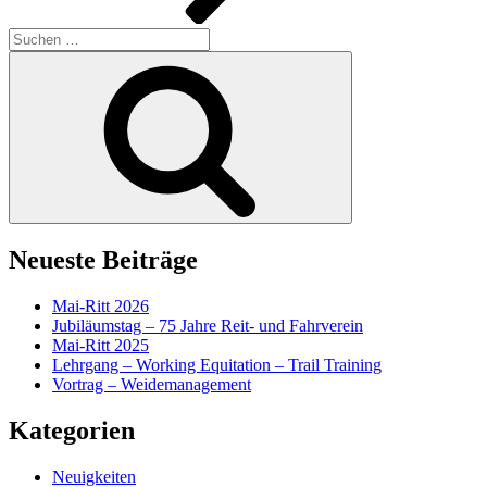
Suchen
nach:
Suchen
Neueste Beiträge
Mai-Ritt 2026
Jubiläumstag – 75 Jahre Reit- und Fahrverein
Mai-Ritt 2025
Lehrgang – Working Equitation – Trail Training
Vortrag – Weidemanagement
Kategorien
Neuigkeiten